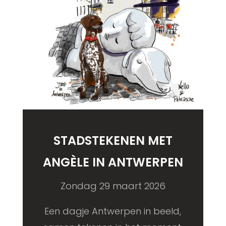
STADSTEKENEN MET
ANGÈLE IN ANTWERPEN
Zondag 29 maart 2026
Een dagje Antwerpen in beeld,