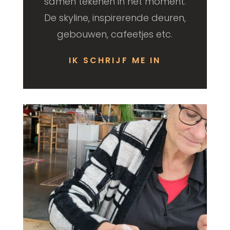
samen tekenen in het moment.
De skyline, inspirerende deuren,
gebouwen, cafeetjes etc.
IK SCHRIJF ME IN