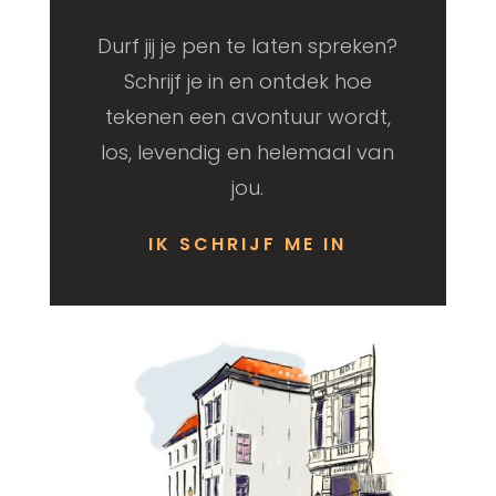
Durf jij je pen te laten spreken?
Schrijf je in en ontdek hoe
tekenen een avontuur wordt,
los, levendig en helemaal van
jou.
IK SCHRIJF ME IN