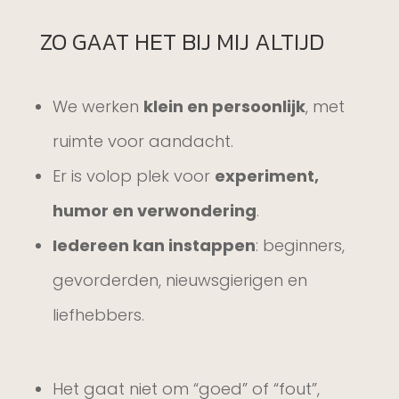
ZO GAAT HET BIJ MIJ ALTIJD
We werken
klein en persoonlijk
, met
ruimte voor aandacht.
Er is volop plek voor
experiment,
humor en verwondering
.
Iedereen kan instappen
: beginners,
gevorderden, nieuwsgierigen en
liefhebbers.
Het gaat niet om “goed” of “fout”,