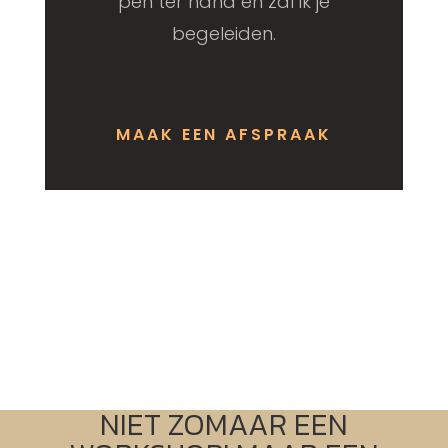
pen ter hand en zal ik je
begeleiden.
MAAK EEN AFSPRAAK
NIET ZOMAAR EEN