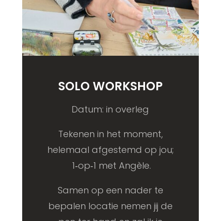
SOLO WORKSHOP
Datum: in overleg
Tekenen in het moment,
helemaal afgestemd op jou;
1‑op‑1 met Angèle.
Samen op een nader te
bepalen locatie nemen jij de