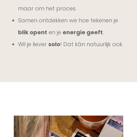
maar om het proces.
Samen ontdekken we hoe tekenen je
blik opent
en je
energie geeft
.
Wil je liever
solo
! Dat kán natuurlijk ook.